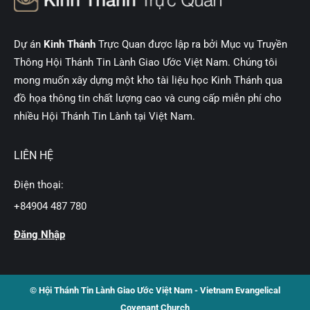
Dự án
Kinh Thánh
Trực Quan được lập ra bởi Mục vụ Truyền
Thông Hội Thánh Tin Lành Giao Ước Việt Nam. Chúng tôi
mong muốn xây dựng một kho tài liệu học Kinh Thánh qua
đồ họa thông tin chất lượng cao và cung cấp miễn phí cho
nhiều Hội Thánh Tin Lành tại Việt Nam.
LIÊN HỆ
Điện thoại:
+84904 487 780
Đăng Nhập
© Hội Thánh Tin Lành Giao Ước Việt Nam - Vietnam Evangelical
Covenant Church