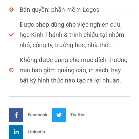
Bản quyền: phần mềm Logos
Được phép dùng cho việc nghiên cứu,
học Kinh Thánh & trình chiếu tại nhóm
nhỏ, công ty, trường học, nhà thờ...
Không được dùng cho mục đích thương
mại bao gồm quảng cáo, in sách, hay
bất kỳ hình thức nào tạo ra lợi nhuận.
Facebook
Twitter
LinkedIn