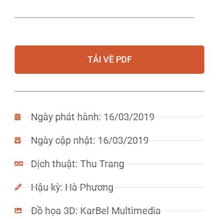
TẢI VỀ PDF
Ngày phát hành: 16/03/2019
Ngày cập nhật: 16/03/2019
Dịch thuật: Thu Trang
Hậu kỳ: Hà Phương
Đồ họa 3D: KarBel Multimedia