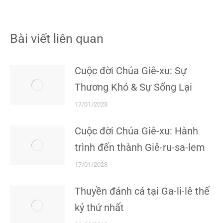
Bài viết liên quan
Cuộc đời Chúa Giê-xu: Sự
Thương Khó & Sự Sống Lại
17/01/2023
Cuộc đời Chúa Giê-xu: Hành
trình đến thành Giê-ru-sa-lem
17/01/2023
Thuyền đánh cá tại Ga-li-lê thế
kỷ thứ nhất