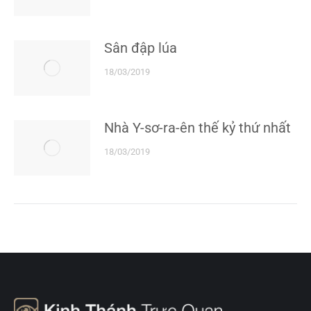
Sân đập lúa
18/03/2019
Nhà Y-sơ-ra-ên thế kỷ thứ nhất
18/03/2019