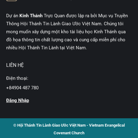
Dự án
Kinh Thánh
Trực Quan được lập ra bởi Mục vụ Truyền
Thông Hội Thánh Tin Lành Giao Ước Việt Nam. Chúng tôi
mong muốn xây dựng một kho tài liệu học Kinh Thánh qua
đồ họa thông tin chất lượng cao và cung cấp miễn phí cho
nhiều Hội Thánh Tin Lành tại Việt Nam.
LIÊN HỆ
Điện thoại:
+84904 487 780
Đăng Nhập
© Hội Thánh Tin Lành Giao Ước Việt Nam - Vietnam Evangelical
Covenant Church