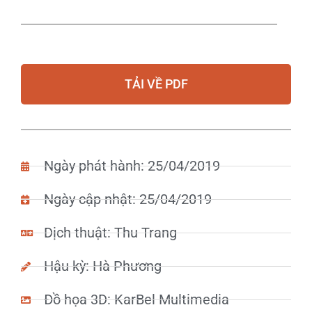
TẢI VỀ PDF
Ngày phát hành: 25/04/2019
Ngày cập nhật: 25/04/2019
Dịch thuật: Thu Trang
Hậu kỳ: Hà Phương
Đồ họa 3D: KarBel Multimedia