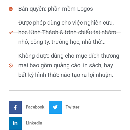
Bản quyền: phần mềm Logos
Được phép dùng cho việc nghiên cứu,
học Kinh Thánh & trình chiếu tại nhóm
nhỏ, công ty, trường học, nhà thờ...
Không được dùng cho mục đích thương
mại bao gồm quảng cáo, in sách, hay
bất kỳ hình thức nào tạo ra lợi nhuận.
Facebook
Twitter
LinkedIn