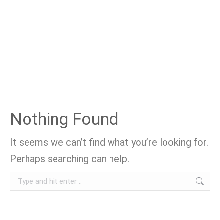
Nothing Found
It seems we can’t find what you’re looking for.
Perhaps searching can help.
Search: